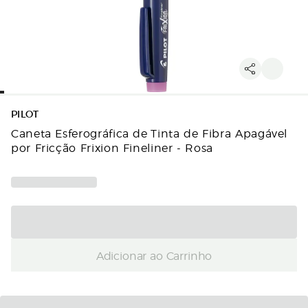
PILOT
Caneta Esferográfica de Tinta de Fibra Apagável
por Fricção Frixion Fineliner - Rosa
Adicionar ao Carrinho