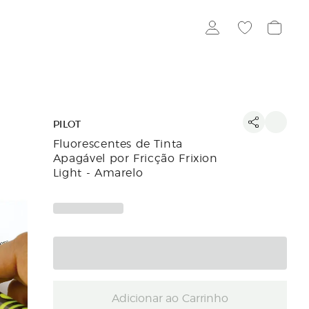
PILOT
Fluorescentes de Tinta
Apagável por Fricção Frixion
Light - Amarelo
Adicionar ao Carrinho