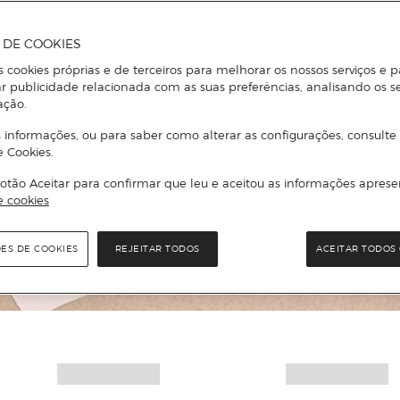
A DE COOKIES
s cookies próprias e de terceiros para melhorar os nossos serviços e p
r publicidade relacionada com as suas preferências, analisando os s
ação.
 informações, ou para saber como alterar as configurações, consulte
e Cookies.
otão Aceitar para confirmar que leu e aceitou as informações aprese
e cookies
ÕES DE COOKIES
REJEITAR TODOS
ACEITAR TODOS 