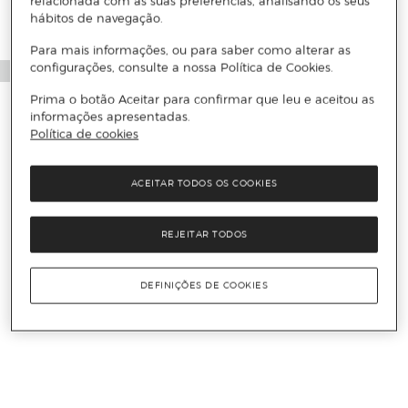
relacionada com as suas preferências, analisando os seus
hábitos de navegação.
Para mais informações, ou para saber como alterar as
configurações, consulte a nossa Política de Cookies.
Prima o botão Aceitar para confirmar que leu e aceitou as
informações apresentadas.
Política de cookies
ACEITAR TODOS OS COOKIES
REJEITAR TODOS
DEFINIÇÕES DE COOKIES