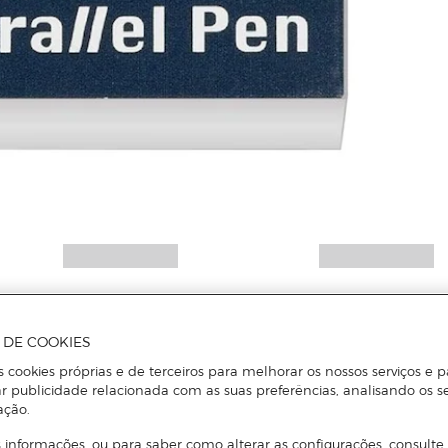
A DE COOKIES
s cookies próprias e de terceiros para melhorar os nossos serviços e p
r publicidade relacionada com as suas preferências, analisando os s
ação.
 informações, ou para saber como alterar as configurações, consulte