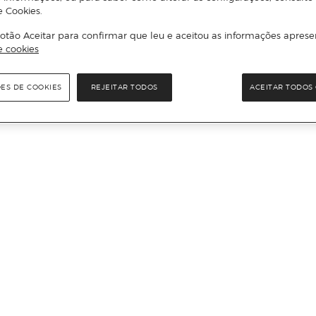
e Cookies.
otão Aceitar para confirmar que leu e aceitou as informações aprese
e cookies
ÕES DE COOKIES
REJEITAR TODOS
ACEITAR TODOS 