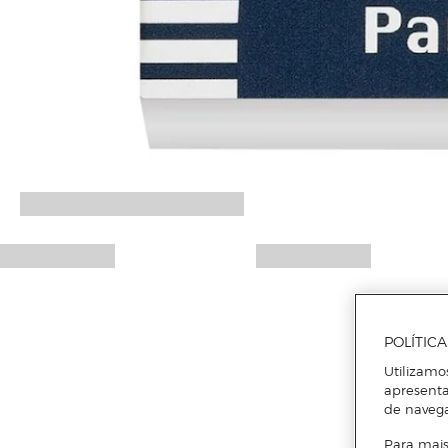
POLÍTIC
Utilizamo
apresenta
de naveg
Para mais