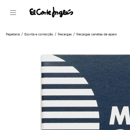
Papelaria
Escrita e correcção
Recargas
Recargas canetas de aparo