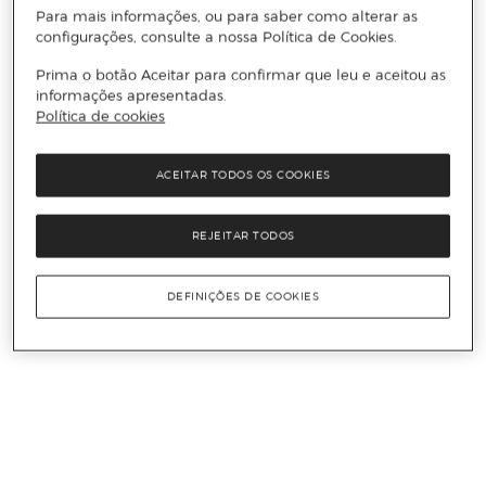
Para mais informações, ou para saber como alterar as
configurações, consulte a nossa Política de Cookies.
Prima o botão Aceitar para confirmar que leu e aceitou as
informações apresentadas.
Política de cookies
ACEITAR TODOS OS COOKIES
REJEITAR TODOS
DEFINIÇÕES DE COOKIES