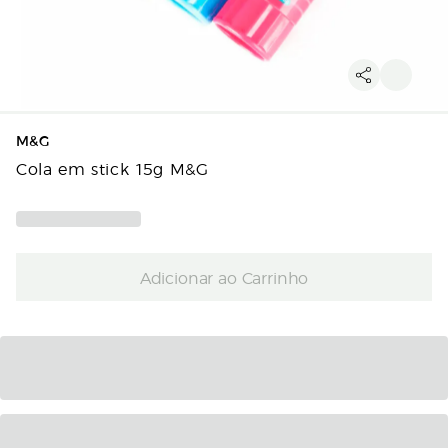
M&G
Cola em stick 15g M&G
Adicionar ao Carrinho