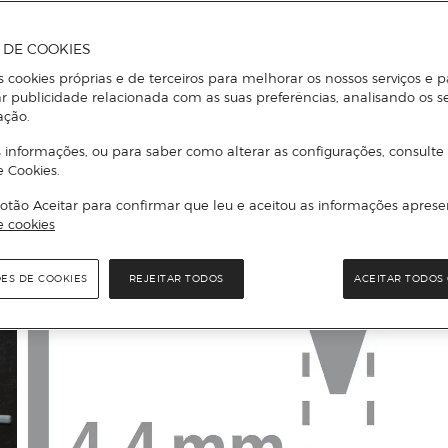
A DE COOKIES
s cookies próprias e de terceiros para melhorar os nossos serviços e p
r publicidade relacionada com as suas preferências, analisando os s
ação.
 informações, ou para saber como alterar as configurações, consulte
e Cookies.
otão Aceitar para confirmar que leu e aceitou as informações aprese
e cookies
ÕES DE COOKIES
REJEITAR TODOS
ACEITAR TODOS 