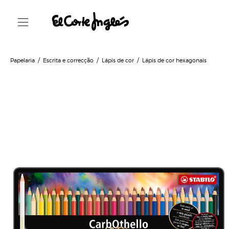
Papelaria
Escrita e correcção
Lápis de cor
Lápis de cor hexagonais