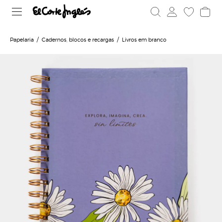
Papelaria
Cadernos, blocos e recargas
Livros em branco