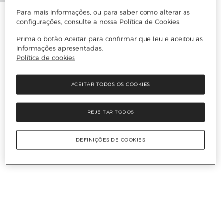
Para mais informações, ou para saber como alterar as
configurações, consulte a nossa Política de Cookies.
Prima o botão Aceitar para confirmar que leu e aceitou as
informações apresentadas.
Política de cookies
ACEITAR TODOS OS COOKIES
REJEITAR TODOS
DEFINIÇÕES DE COOKIES