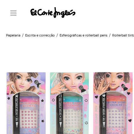
Papelaria
Escrita e correcção
Esferográficas e rollerball pens
Rollerball tint