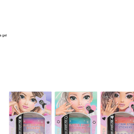
a gel