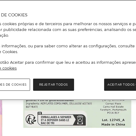
A DE COOKIES
s cookies próprias e de terceiros para melhorar os nossos serviços e p
r publicidade relacionada com as suas preferências, analisando os s
ação.
 informações, ou para saber como alterar as configurações, consulte
e Cookies.
otão Aceitar para confirmar que leu e aceitou as informações aprese
e cookies
ÕES DE COOKIES
REJEITAR TODOS
ACEITAR TODOS 