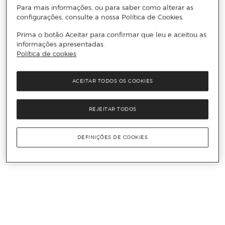
Para mais informações, ou para saber como alterar as
configurações, consulte a nossa Política de Cookies.
Prima o botão Aceitar para confirmar que leu e aceitou as
informações apresentadas.
Política de cookies
ACEITAR TODOS OS COOKIES
REJEITAR TODOS
DEFINIÇÕES DE COOKIES