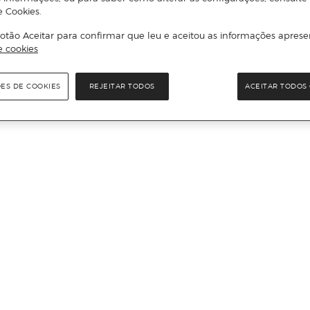
e Cookies.
otão Aceitar para confirmar que leu e aceitou as informações aprese
e cookies
ÕES DE COOKIES
REJEITAR TODOS
ACEITAR TODOS 