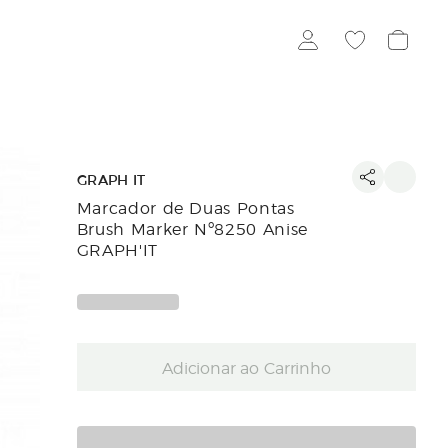
GRAPH IT
Marcador de Duas Pontas
Brush Marker Nº8250 Anise
GRAPH'IT
Adicionar ao Carrinho