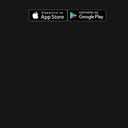
 nueva ventana)
 nueva ventana)