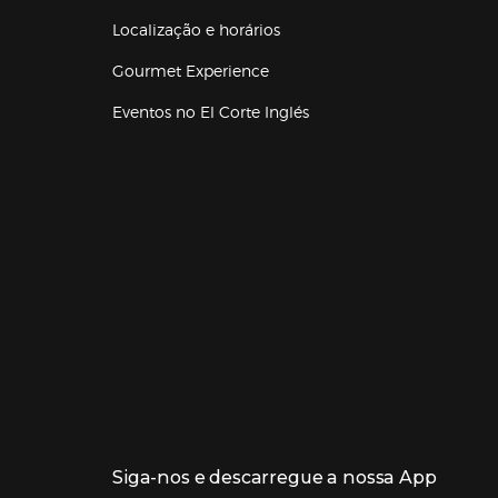
Localização e horários
Gourmet Experience
Eventos no El Corte Inglés
Enlaces de lojas e serviços
Siga-nos e descarregue a nossa App