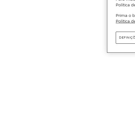
Política d
Prima o b
Política d
DEFINIÇ