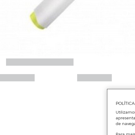
POLÍTIC
Utilizamo
apresenta
de naveg
Para mais