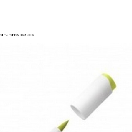
ermanentes biselados