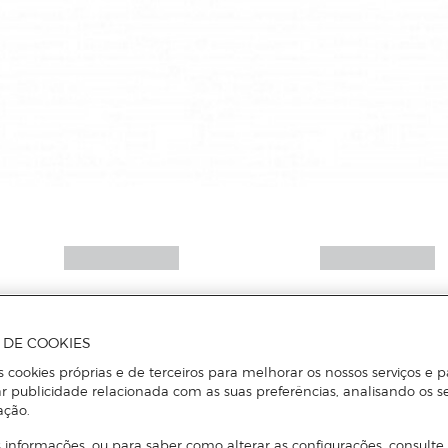
A DE COOKIES
s cookies próprias e de terceiros para melhorar os nossos serviços e p
r publicidade relacionada com as suas preferências, analisando os s
ação.
 informações, ou para saber como alterar as configurações, consulte