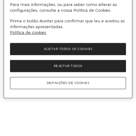
Para mais informações, ou para saber como alterar as
configurações, consulte a nossa Política de Cookies.
Prima o botão Aceitar para confirmar que leu e aceitou as
informações apresentadas.
Política de cookies
ACEITAR TODOS OS COOKIES
REJEITAR TODOS
DEFINIÇÕES DE COOKIES