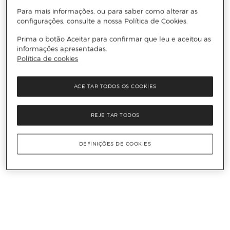
Para mais informações, ou para saber como alterar as
configurações, consulte a nossa Política de Cookies.
Prima o botão Aceitar para confirmar que leu e aceitou as
informações apresentadas.
Política de cookies
ACEITAR TODOS OS COOKIES
REJEITAR TODOS
DEFINIÇÕES DE COOKIES