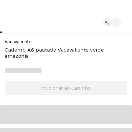
Vacavaliente
Caderno A6 pautado Vacavaliente verde
amazónia
Adicionar ao Carrinho