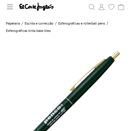
Papelaria
Escrita e correcção
Esferográficas e rollerball pens
Esferográficas tinta base óleo