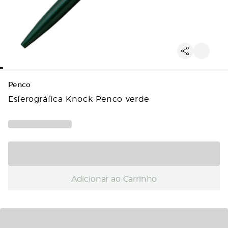
Penco
Esferográfica Knock Penco verde
Adicionar ao Carrinho