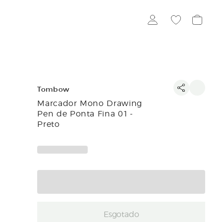
Tombow
Marcador Mono Drawing
Pen de Ponta Fina 01 -
Preto
Esgotado