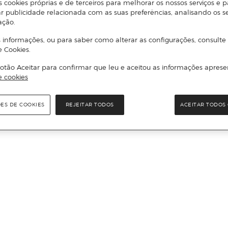
s cookies próprias e de terceiros para melhorar os nossos serviços e p
r publicidade relacionada com as suas preferências, analisando os s
ação.
 informações, ou para saber como alterar as configurações, consulte
e Cookies.
otão Aceitar para confirmar que leu e aceitou as informações aprese
e cookies
ÕES DE COOKIES
REJEITAR TODOS
ACEITAR TODOS 