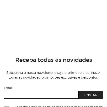
Receba todas as novidades
Subscreva a nossa newsletter e seja o primeiro a conhecer
todas as novidades, promoções exclusivas e descontos.
Email
ENVIAR
Li e aceito
a política de privacidade e os termos e condições de