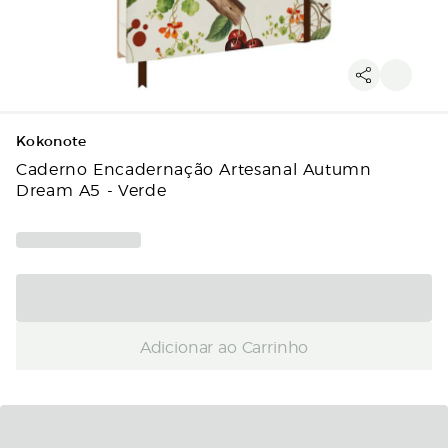
Kokonote
Caderno Encadernação Artesanal Autumn
Dream A5 - Verde
Adicionar ao Carrinho