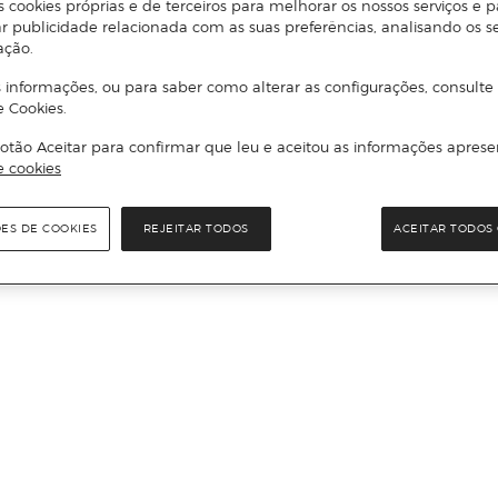
s cookies próprias e de terceiros para melhorar os nossos serviços e p
r publicidade relacionada com as suas preferências, analisando os s
ação.
 informações, ou para saber como alterar as configurações, consulte
e Cookies.
otão Aceitar para confirmar que leu e aceitou as informações aprese
e cookies
ÕES DE COOKIES
REJEITAR TODOS
ACEITAR TODOS 