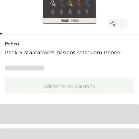
Pebeo
Pack 5 Marcadores basicos setacuero Pebeo
Adicionar ao Carrinho