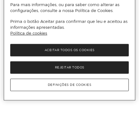
Para mais informações, ou para saber como alterar as
configurações, consulte a nossa Política de Cookies.
Prima o botão Aceitar para confirmar que leu e aceitou as
informações apresentadas.
Política de cookies
ACEITAR TODOS OS COOKIES
REJEITAR TODOS
DEFINIÇÕES DE COOKIES