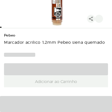
Pebeo
Marcador acrilico 1,2mm Pebeo siena quemado
Adicionar ao Carrinho