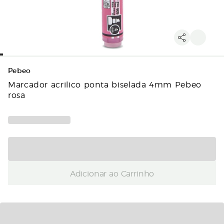
Pebeo
Marcador acrilico ponta biselada 4mm Pebeo
rosa
Adicionar ao Carrinho