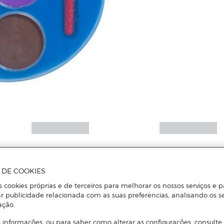
A DE COOKIES
s cookies próprias e de terceiros para melhorar os nossos serviços e p
r publicidade relacionada com as suas preferências, analisando os s
ação.
 informações, ou para saber como alterar as configurações, consulte