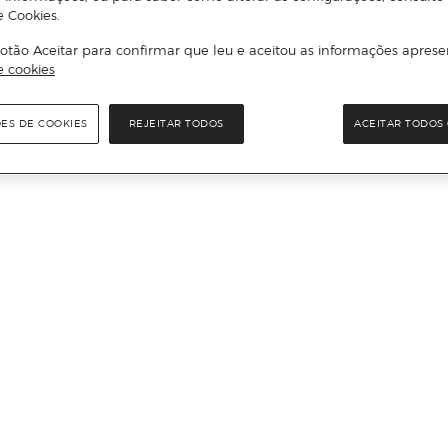
e Cookies.
otão Aceitar para confirmar que leu e aceitou as informações aprese
e cookies
ÕES DE COOKIES
REJEITAR TODOS
ACEITAR TODOS 