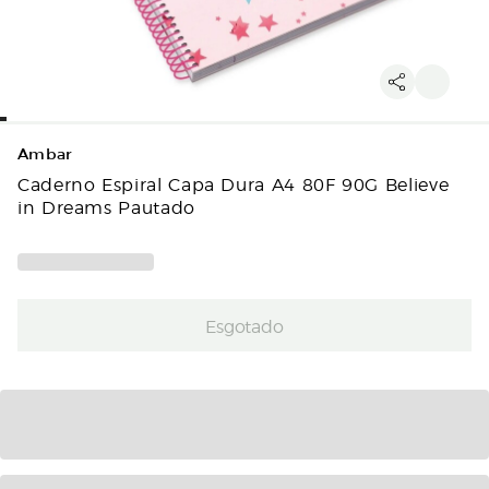
Ambar
Caderno Espiral Capa Dura A4 80F 90G Believe
in Dreams Pautado
Esgotado