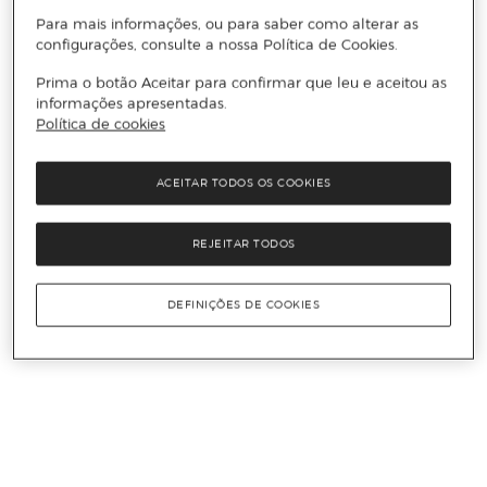
Para mais informações, ou para saber como alterar as
configurações, consulte a nossa Política de Cookies.
Prima o botão Aceitar para confirmar que leu e aceitou as
informações apresentadas.
Política de cookies
ACEITAR TODOS OS COOKIES
REJEITAR TODOS
DEFINIÇÕES DE COOKIES