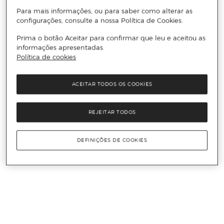
Para mais informações, ou para saber como alterar as
configurações, consulte a nossa Política de Cookies.
Prima o botão Aceitar para confirmar que leu e aceitou as
informações apresentadas.
Política de cookies
ACEITAR TODOS OS COOKIES
REJEITAR TODOS
DEFINIÇÕES DE COOKIES