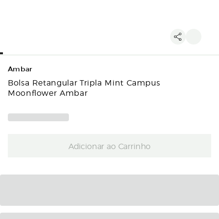
Ambar
Bolsa Retangular Tripla Mint Campus
Moonflower Ambar
Adicionar ao Carrinho