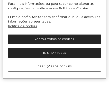
Para mais informações, ou para saber como alterar as
configurações, consulte a nossa Política de Cookies.
Prima o botão Aceitar para confirmar que leu e aceitou as
informações apresentadas.
Política de cookies
ACEITAR TODOS OS COOKIES
REJEITAR TODOS
DEFINIÇÕES DE COOKIES