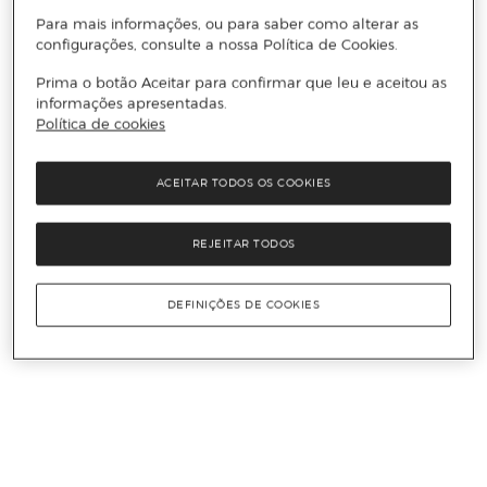
Para mais informações, ou para saber como alterar as
configurações, consulte a nossa Política de Cookies.
Prima o botão Aceitar para confirmar que leu e aceitou as
informações apresentadas.
Política de cookies
ACEITAR TODOS OS COOKIES
REJEITAR TODOS
DEFINIÇÕES DE COOKIES