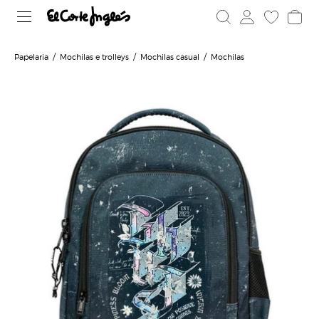
Papelaria
Mochilas e trolleys
Mochilas casual
Mochilas