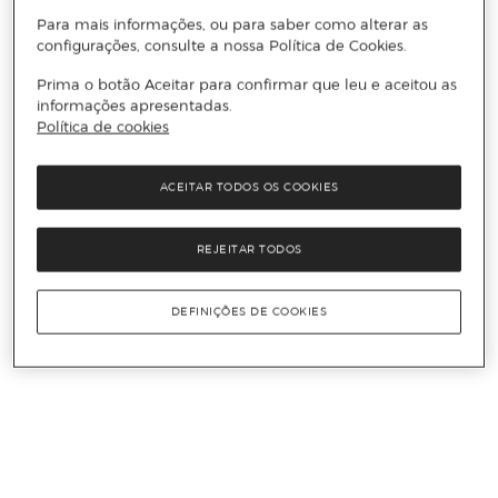
Para mais informações, ou para saber como alterar as
configurações, consulte a nossa Política de Cookies.
Prima o botão Aceitar para confirmar que leu e aceitou as
informações apresentadas.
Política de cookies
ACEITAR TODOS OS COOKIES
REJEITAR TODOS
DEFINIÇÕES DE COOKIES