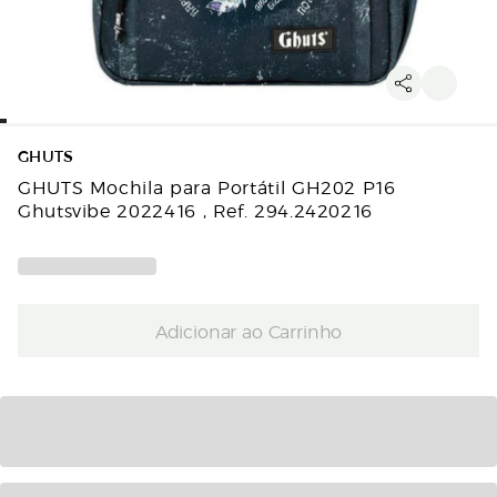
GHUTS
GHUTS Mochila para Portátil GH202 P16
Ghutsvibe 2022416 , Ref. 294.2420216
Adicionar ao Carrinho