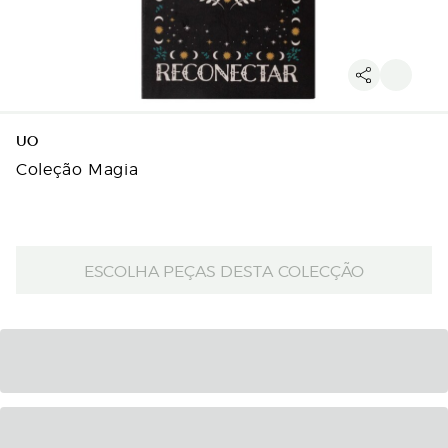
UO
Coleção Magia
ESCOLHA PEÇAS DESTA COLECÇÃO