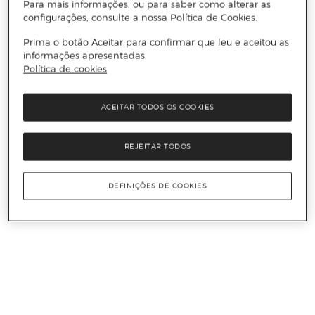
Para mais informações, ou para saber como alterar as
configurações, consulte a nossa Política de Cookies.
Prima o botão Aceitar para confirmar que leu e aceitou as
informações apresentadas.
Política de cookies
ACEITAR TODOS OS COOKIES
REJEITAR TODOS
DEFINIÇÕES DE COOKIES