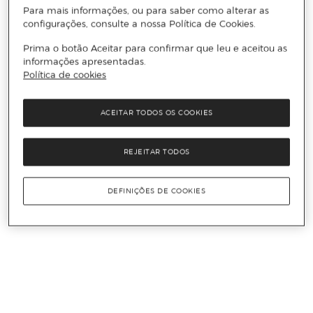
Para mais informações, ou para saber como alterar as
configurações, consulte a nossa Política de Cookies.
Prima o botão Aceitar para confirmar que leu e aceitou as
informações apresentadas.
Política de cookies
ACEITAR TODOS OS COOKIES
REJEITAR TODOS
DEFINIÇÕES DE COOKIES