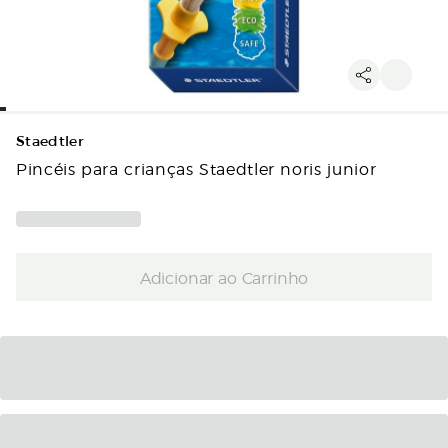
Staedtler
Pincéis para crianças Staedtler noris junior
Adicionar ao Carrinho