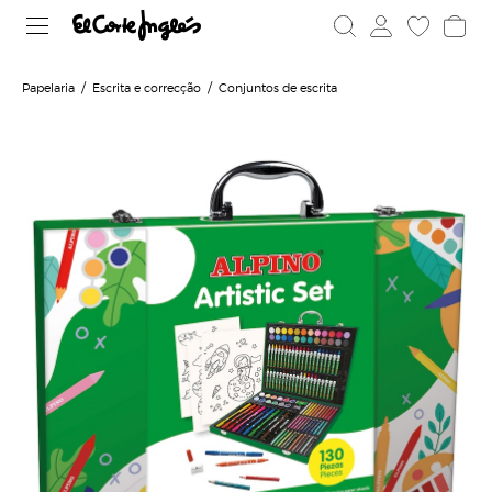
Papelaria
Escrita e correcção
Conjuntos de escrita