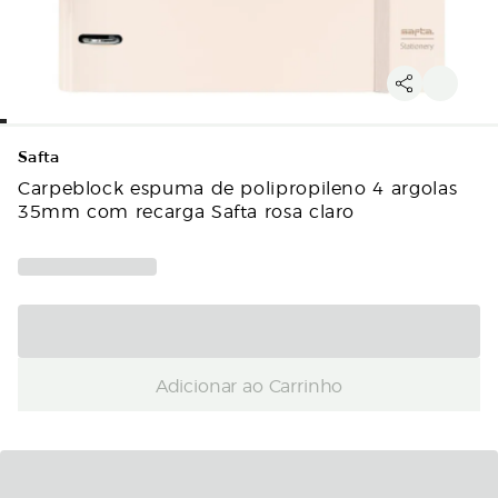
Safta
Carpeblock espuma de polipropileno 4 argolas
35mm com recarga Safta rosa claro
Adicionar ao Carrinho