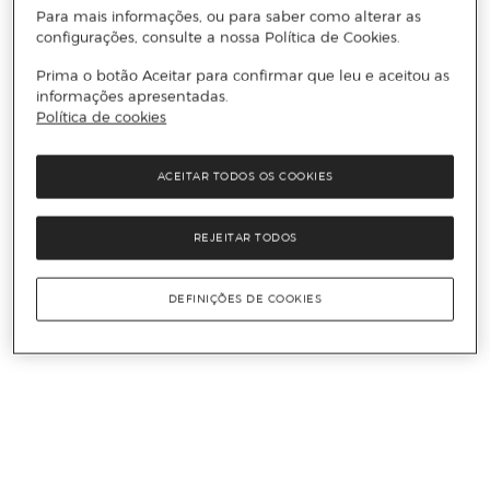
Para mais informações, ou para saber como alterar as
configurações, consulte a nossa Política de Cookies.
Prima o botão Aceitar para confirmar que leu e aceitou as
informações apresentadas.
Política de cookies
ACEITAR TODOS OS COOKIES
REJEITAR TODOS
DEFINIÇÕES DE COOKIES