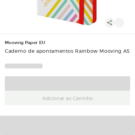
Mooving Paper EU
Caderno de apontamentos Rainbow Mooving A5
Adicionar ao Carrinho