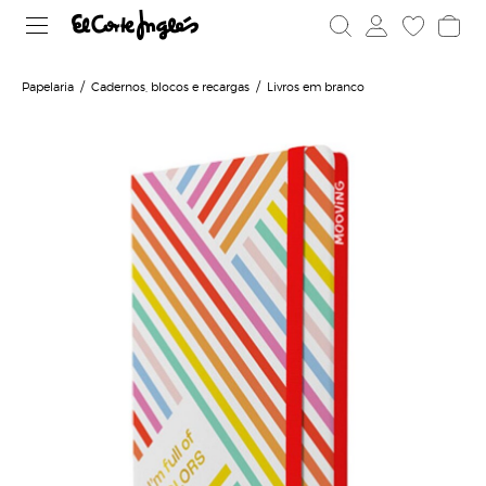
Papelaria
Cadernos, blocos e recargas
Livros em branco