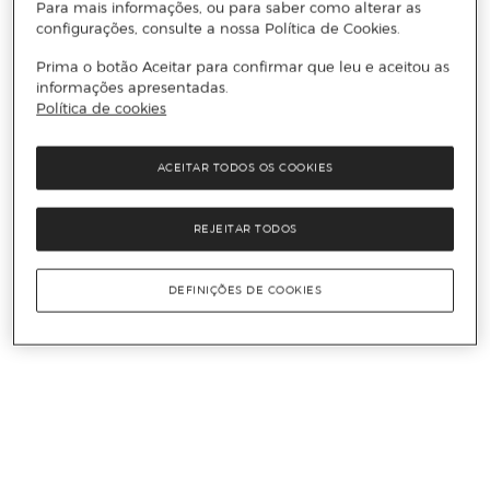
Para mais informações, ou para saber como alterar as
configurações, consulte a nossa Política de Cookies.
Prima o botão Aceitar para confirmar que leu e aceitou as
informações apresentadas.
Política de cookies
ACEITAR TODOS OS COOKIES
REJEITAR TODOS
DEFINIÇÕES DE COOKIES