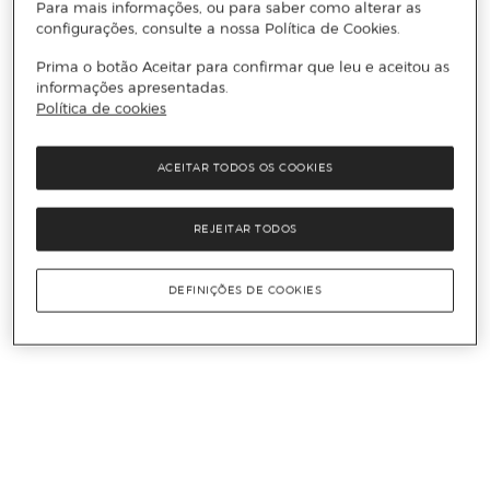
Para mais informações, ou para saber como alterar as
configurações, consulte a nossa Política de Cookies.
Prima o botão Aceitar para confirmar que leu e aceitou as
informações apresentadas.
Política de cookies
ACEITAR TODOS OS COOKIES
REJEITAR TODOS
DEFINIÇÕES DE COOKIES