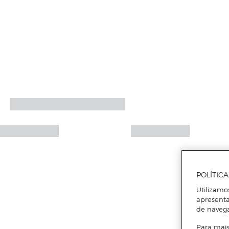
POLÍTIC
Utilizamo
apresenta
de naveg
Para mais