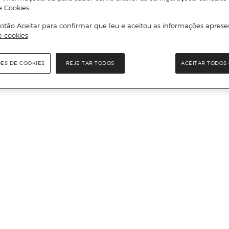
e Cookies.
otão Aceitar para confirmar que leu e aceitou as informações aprese
e cookies
ÕES DE COOKIES
REJEITAR TODOS
ACEITAR TODOS 