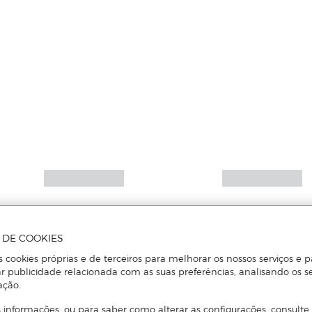
A DE COOKIES
s cookies próprias e de terceiros para melhorar os nossos serviços e p
r publicidade relacionada com as suas preferências, analisando os s
ação.
 informações, ou para saber como alterar as configurações, consulte