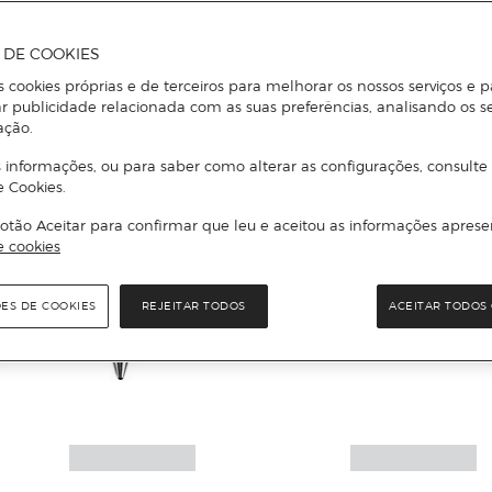
A DE COOKIES
s cookies próprias e de terceiros para melhorar os nossos serviços e p
r publicidade relacionada com as suas preferências, analisando os s
ação.
 informações, ou para saber como alterar as configurações, consulte
e Cookies.
otão Aceitar para confirmar que leu e aceitou as informações aprese
e cookies
ÕES DE COOKIES
REJEITAR TODOS
ACEITAR TODOS 