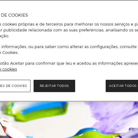
A DE COOKIES
s cookies próprias e de terceiros para melhorar os nossos serviços e p
r publicidade relacionada com as suas preferências, analisando os s
ação.
 informações, ou para saber como alterar as configurações, consulte
e Cookies.
otão Aceitar para confirmar que leu e aceitou as informações aprese
e cookies
ÕES DE COOKIES
REJEITAR TODOS
ACEITAR TODOS 