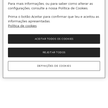
Para mais informações, ou para saber como alterar as
configurações, consulte a nossa Política de Cookies.
Prima o botão Aceitar para confirmar que leu e aceitou as
informações apresentadas.
Política de cookies
ACEITAR TODOS OS COOKIES
REJEITAR TODOS
DEFINIÇÕES DE COOKIES