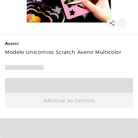
Avenir
Modelo Unicornios Scratch Avenir Multicolor
Adicionar ao Carrinho