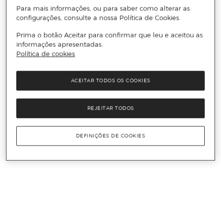
Para mais informações, ou para saber como alterar as
configurações, consulte a nossa Política de Cookies.
Prima o botão Aceitar para confirmar que leu e aceitou as
informações apresentadas.
Política de cookies
ACEITAR TODOS OS COOKIES
REJEITAR TODOS
DEFINIÇÕES DE COOKIES