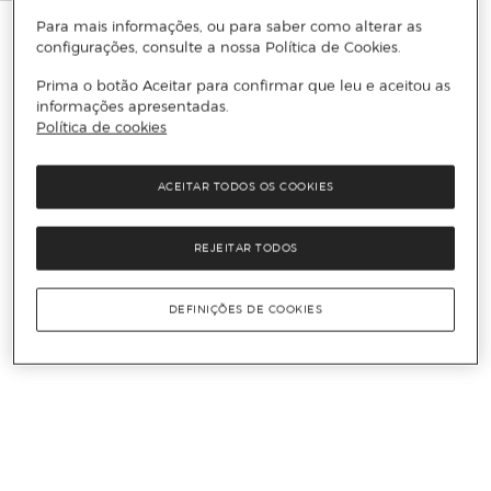
Para mais informações, ou para saber como alterar as
configurações, consulte a nossa Política de Cookies.
Prima o botão Aceitar para confirmar que leu e aceitou as
informações apresentadas.
Política de cookies
ACEITAR TODOS OS COOKIES
REJEITAR TODOS
DEFINIÇÕES DE COOKIES