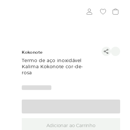
Kokonote
Termo de aço inoxidável
Kalima Kokonote cor-de-
rosa
Adicionar ao Carrinho