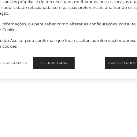
s cookies próprias e de terceiros para melhorar os nossos serviços e p
r publicidade relacionada com as suas preferências, analisando os s
ação.
 informações, ou para saber como alterar as configurações, consulte
e Cookies.
otão Aceitar para confirmar que leu e aceitou as informações aprese
e cookies
ÕES DE COOKIES
REJEITAR TODOS
ACEITAR TODOS 