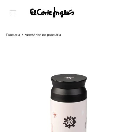
Papelaria
Acessórios de papelaria