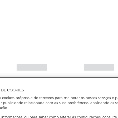
A DE COOKIES
s cookies próprias e de terceiros para melhorar os nossos serviços e p
r publicidade relacionada com as suas preferências, analisando os s
ação.
 informações, ou para saber como alterar as configurações, consulte