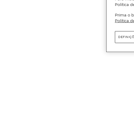
Política d
Prima o b
Política d
DEFINIÇ