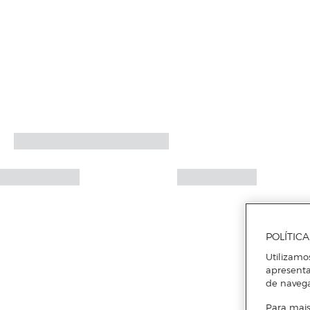
POLÍTIC
Utilizamo
apresenta
de naveg
Para mais