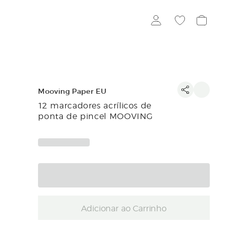
Mooving Paper EU
12 marcadores acrílicos de
ponta de pincel MOOVING
Adicionar ao Carrinho