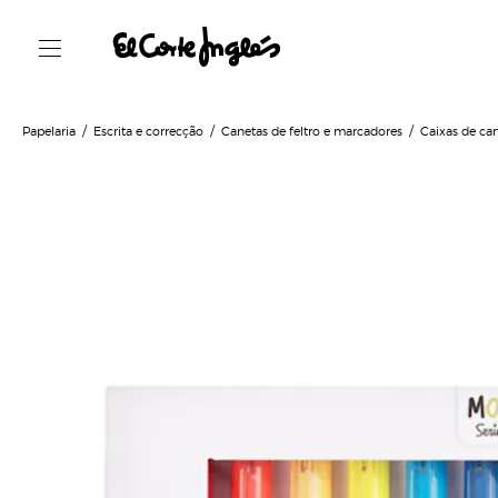
Papelaria
Escrita e correcção
Canetas de feltro e marcadores
Caixas de can