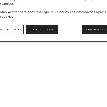
e Cookies.
otão Aceitar para confirmar que leu e aceitou as informações aprese
e cookies
ÕES DE COOKIES
REJEITAR TODOS
ACEITAR TODOS 