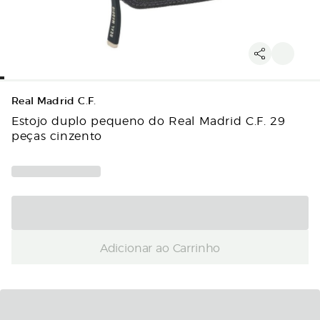
Real Madrid C.F.
Estojo duplo pequeno do Real Madrid C.F. 29
peças cinzento
Adicionar ao Carrinho