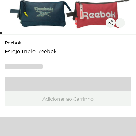
Reebok
Estojo triplo Reebok
Adicionar ao Carrinho