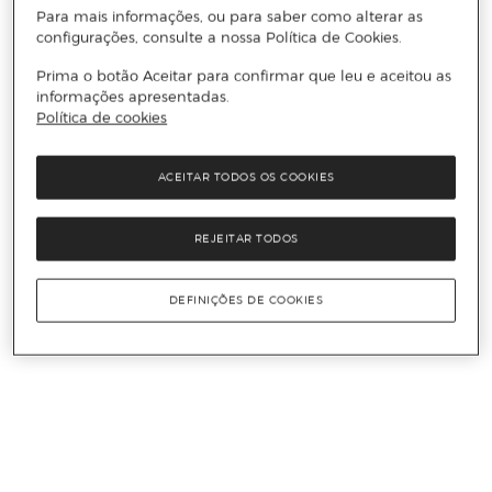
Para mais informações, ou para saber como alterar as
configurações, consulte a nossa Política de Cookies.
Prima o botão Aceitar para confirmar que leu e aceitou as
informações apresentadas.
Política de cookies
ACEITAR TODOS OS COOKIES
REJEITAR TODOS
DEFINIÇÕES DE COOKIES