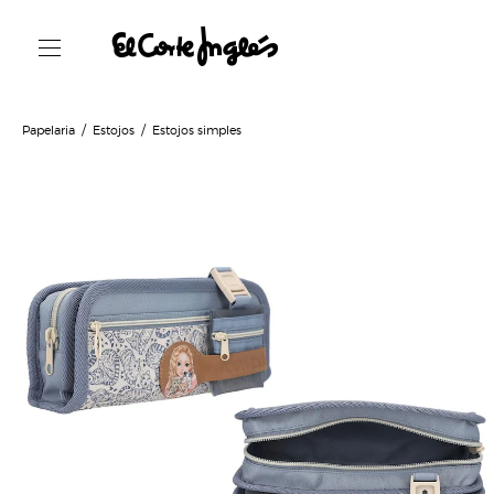
Papelaria
Estojos
Estojos simples