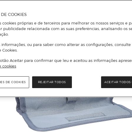
A DE COOKIES
s cookies próprias e de terceiros para melhorar os nossos serviços e p
r publicidade relacionada com as suas preferências, analisando os s
ação.
 informações, ou para saber como alterar as configurações, consulte
e Cookies.
otão Aceitar para confirmar que leu e aceitou as informações aprese
e cookies
ÕES DE COOKIES
REJEITAR TODOS
ACEITAR TODOS 