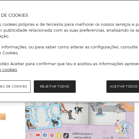
A DE COOKIES
s cookies próprias e de terceiros para melhorar os nossos serviços e p
r publicidade relacionada com as suas preferências, analisando os s
ação.
 informações, ou para saber como alterar as configurações, consulte
e Cookies.
otão Aceitar para confirmar que leu e aceitou as informações aprese
e cookies
ÕES DE COOKIES
REJEITAR TODOS
ACEITAR TODOS 