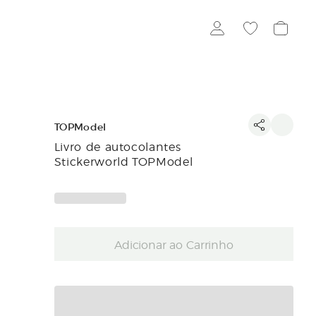
TOPModel
Livro de autocolantes
Stickerworld TOPModel
Adicionar ao Carrinho