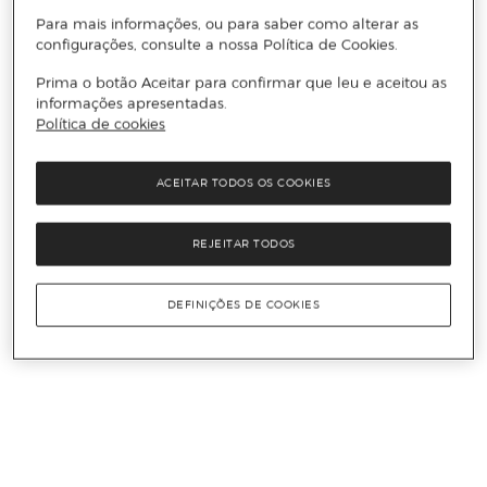
Para mais informações, ou para saber como alterar as
configurações, consulte a nossa Política de Cookies.
Prima o botão Aceitar para confirmar que leu e aceitou as
informações apresentadas.
Política de cookies
ACEITAR TODOS OS COOKIES
REJEITAR TODOS
DEFINIÇÕES DE COOKIES