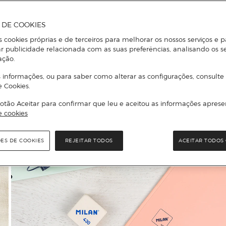
A DE COOKIES
s cookies próprias e de terceiros para melhorar os nossos serviços e p
r publicidade relacionada com as suas preferências, analisando os s
ação.
 informações, ou para saber como alterar as configurações, consulte
e Cookies.
otão Aceitar para confirmar que leu e aceitou as informações aprese
e cookies
ÕES DE COOKIES
REJEITAR TODOS
ACEITAR TODOS 