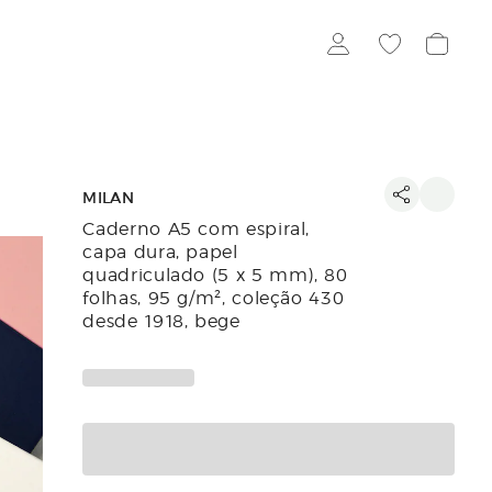
MILAN
Caderno A5 com espiral,
capa dura, papel
quadriculado (5 x 5 mm), 80
folhas, 95 g/m², coleção 430
desde 1918, bege